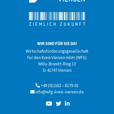
WIR SIND FÜR SIE DA!
Wirtschaftsförderungsgesellschaft
für den Kreis Viersen mbH (WFG)
Willy-Brandt-Ring 13
D-41747 Viersen
+49 (0)2162 – 8179-01
info@wfg-kreis-viersen.de