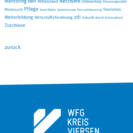
Netzwerk
Mentoring
MINT
Mittelstand
Onlineshop
Personalpolitik
Pflege
Tourismus
Pferdezucht
Social Media
Sprechstunde
Tierzuchtberatung
zdi
Weiterbildung
Wirtschaftsförderung
Zukunft durch Innovation
Zuschüsse
zurück