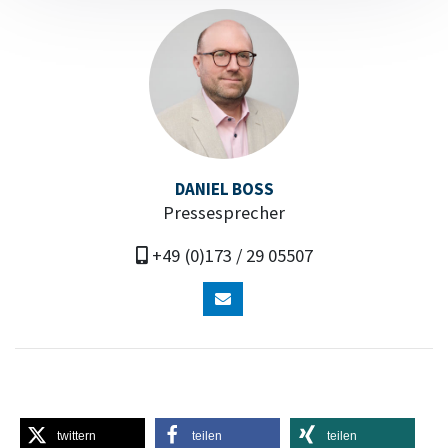
DANIEL BOSS
Pressesprecher
+49 (0)173 / 29 05507
twittern
teilen
teilen