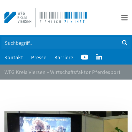
Kontakt
Presse
Karriere
WFG Kreis Viersen
»
Wirtschaftsfaktor Pferdesport