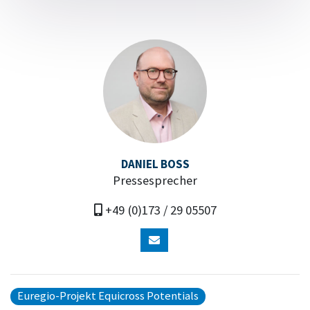
DANIEL BOSS
Pressesprecher
+49 (0)173 / 29 05507
Euregio-Projekt Equicross Potentials