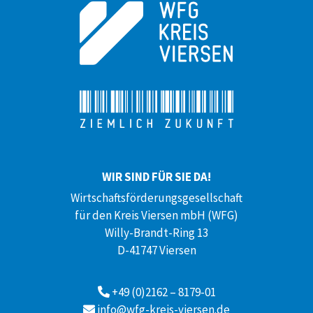
WIR SIND FÜR SIE DA!
Wirtschaftsförderungsgesellschaft
für den Kreis Viersen mbH (WFG)
Willy-Brandt-Ring 13
D-41747 Viersen
+49 (0)2162 – 8179-01
info@wfg-kreis-viersen.de