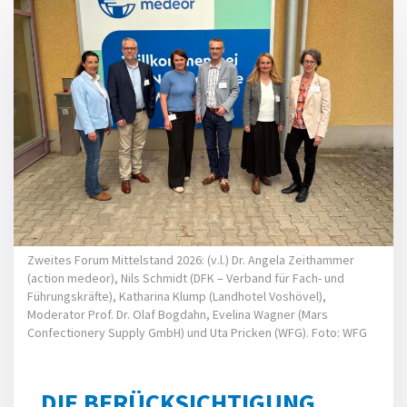
Zweites Forum Mittelstand 2026: (v.l.) Dr. Angela Zeithammer
(action medeor), Nils Schmidt (DFK – Verband für Fach- und
Führungskräfte), Katharina Klump (Landhotel Voshövel),
Moderator Prof. Dr. Olaf Bogdahn, Evelina Wagner (Mars
Confectionery Supply GmbH) und Uta Pricken (WFG). Foto: WFG
DIE BERÜCKSICHTIGUNG