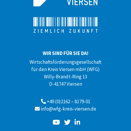
WIR SIND FÜR SIE DA!
Wirtschaftsförderungsgesellschaft
für den Kreis Viersen mbH (WFG)
Willy-Brandt-Ring 13
D-41747 Viersen
+49 (0)2162 – 8179-01
info@wfg-kreis-viersen.de