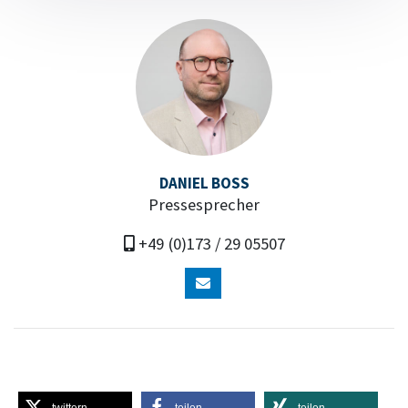
DANIEL BOSS
Pressesprecher
+49 (0)173 / 29 05507
twittern
teilen
teilen