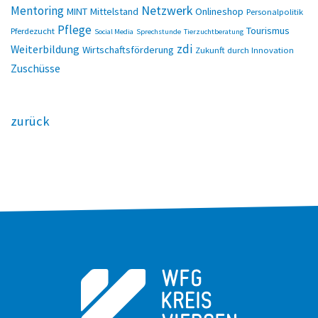
Netzwerk
Mentoring
MINT
Mittelstand
Onlineshop
Personalpolitik
Pflege
Tourismus
Pferdezucht
Social Media
Sprechstunde
Tierzuchtberatung
zdi
Weiterbildung
Wirtschaftsförderung
Zukunft durch Innovation
Zuschüsse
zurück