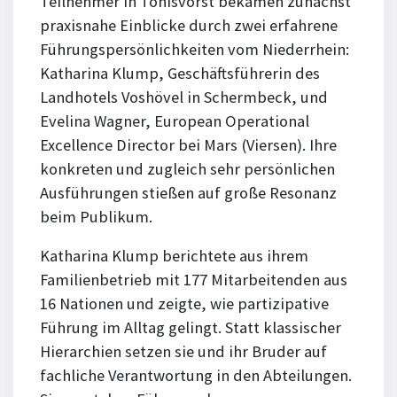
Teilnehmer in Tönisvorst bekamen zunächst
praxisnahe Einblicke durch zwei erfahrene
Führungspersönlichkeiten vom Niederrhein:
Katharina Klump, Geschäftsführerin des
Landhotels Voshövel in Schermbeck, und
Evelina Wagner, European Operational
Excellence Director bei Mars (Viersen). Ihre
konkreten und zugleich sehr persönlichen
Ausführungen stießen auf große Resonanz
beim Publikum.
Katharina Klump berichtete aus ihrem
Familienbetrieb mit 177 Mitarbeitenden aus
16 Nationen und zeigte, wie partizipative
Führung im Alltag gelingt. Statt klassischer
Hierarchien setzen sie und ihr Bruder auf
fachliche Verantwortung in den Abteilungen.